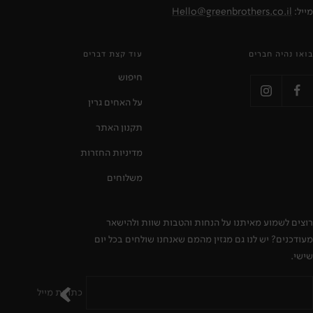
מייל:
Hello@greenbrothers.co.il
בואו נהיה חברים
עוד קצת דברים
חיפוש
על האחים גרין
תקנון האתר
מדיניות החזרות
משלוחים
רוצים לשמוע מאיתנו על הנחות והטבות שוות ולהישאר
מעודכנים? יש לנו גם מגזין מהמם שאנחנו שולחים בכל יום
שישי.
כתובת מייל