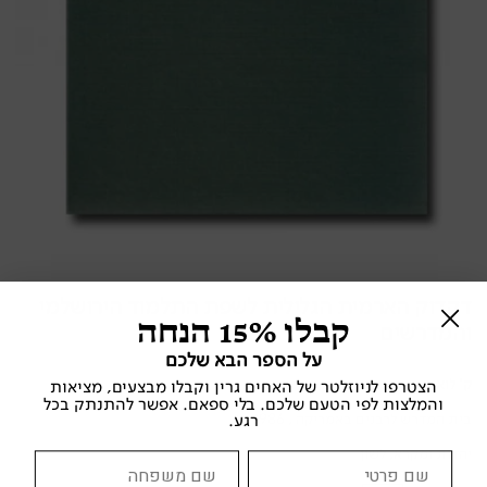
דקדוק הארמית הגלילית לשפת התלמוד הירושלמי
קבלו 15% הנחה
והמדרשים
על הספר הבא שלכם
ק' לואיס
הצטרפו לניוזלטר של האחים גרין וקבלו מבצעים, מציאות
והמלצות לפי הטעם שלכם. בלי ספאם. אפשר להתנתק בכל
בית המדרש לרבנים באמריקה , 1986
רגע.
יהדות ומקרא
,
לשון