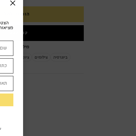
הוספה לסל
הצטרפ
מציאות
קנה עכשיו
מילות מפתח:
ביוגרפיה
צילומים
ציונות
גרמניה
ע