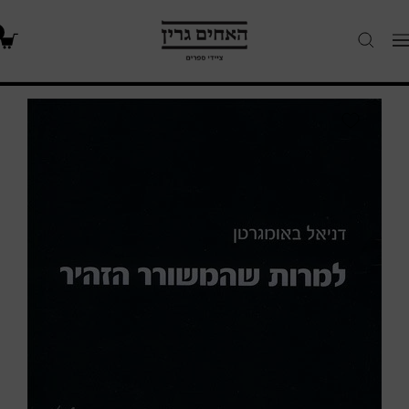
האחים
Navigatio
גרין
-
חנות
למרות
ספרים
שהמשורר
הזהיר