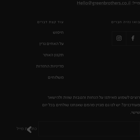
מייל:
Hello@greenbrothers.co.il
בואו נהיה חברים
עוד קצת דברים
חיפוש
על האחים גרין
תקנון האתר
מדיניות החזרות
משלוחים
רוצים לשמוע מאיתנו על הנחות והטבות שוות ולהישאר
מעודכנים? יש לנו גם מגזין מהמם שאנחנו שולחים בכל יום
שישי.
כתובת מייל