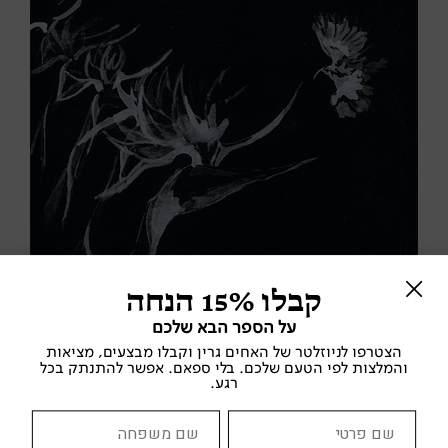
קבלו 15% הנחה
למרות שהמשורר הזהיר
על הספר הבא שלכם
דניאל באומגרטן
הצטרפו לניוזלטר של האחים גרין וקבלו מבצעים, מציאות
והמלצות לפי הטעם שלכם. בלי ספאם. אפשר להתנתק בכל
גוונים , 2011
רגע.
שירה
מצב הספר:
טוב