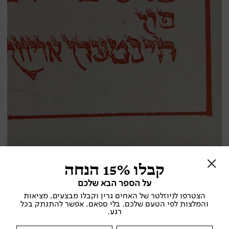
קבלו 15% הנחה
על הספר הבא שלכם
מעשיות פון הינטערן אויוון
הצטרפו לניוזלטר של האחים גרין וקבלו מבצעים, מציאות
והמלצות לפי הטעם שלכם. בלי ספאם. אפשר להתנתק בכל
יצחק בשביס-זינגר
רגע.
י. ל. פרץ , 1982