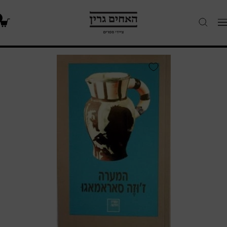
האחים
Navigatio
גרין
-
חנות
המערה
ספרים