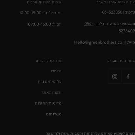
איך יוצרים איתנו קשר?
שעות פעילות החנות
טלפון:
03-5238501
ימים א'-ה': 10:00-19:00
וואטסאפ להודעות בלבד:
054-
יום ו': 09:00-16:00
5276409
מייל:
Hello@greenbrothers.co.il
בואו נהיה חברים
עוד קצת דברים
חיפוש
על האחים גרין
תקנון האתר
מדיניות החזרות
משלוחים
רוצים לשמוע מאיתנו על הנחות והטבות שוות ולהישאר