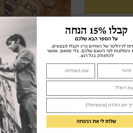
קבלו 15% הנחה
ה
דור שני
תשוקה
על הספר הבא שלכם
ו לניוזלטר של האחים גרין וקבלו מבצעים,
 והמלצות לפי הטעם שלכם. בלי ספאם. אפשר
להתנתק בכל רגע.
שלחו לי את ההנחה