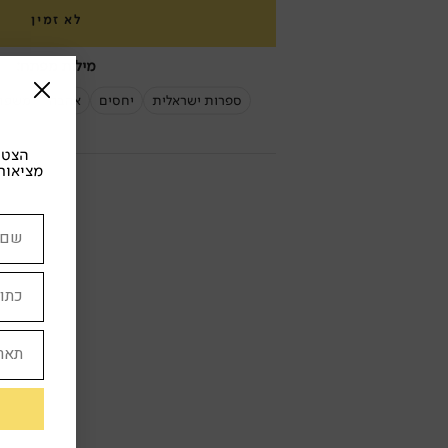
לא זמין
מילות מפתח:
ספרות ישראלית
יחסים
אהבה
משפח
הצטרפ
מציאות