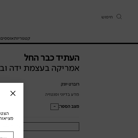
קטגוריות
אוספים
ח
העתיד כבר החל
אמריקה בעצמת ידה ובא
רוברט יונק
מדע בדיוני ופנטזיה
מצב הספר:
-
הצטרפ
מציאות
צוד לי