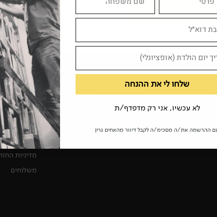
שלחו לי את ההנחה
ות
בואו נהיה חברים
עוד קצת דבר
לא עכשיו, אני רק מדפדף/ת
חיפוש
על האחים גרי
ם ההרשמה את/ה מסכימ/ה לקבל דיוור מהאחים גרין
תקנון האתר
מדיניות החזר
משלוחים