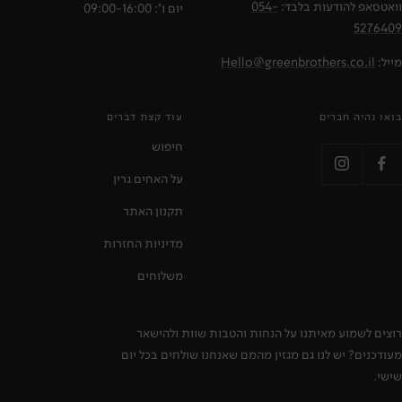
וואטסאפ להודעות בלבד:
054-
יום ו': 09:00-16:00
5276409
מייל:
Hello@greenbrothers.co.il
בואו נהיה חברים
עוד קצת דברים
חיפוש
על האחים גרין
תקנון האתר
מדיניות החזרות
משלוחים
רוצים לשמוע מאיתנו על הנחות והטבות שוות ולהישאר
מעודכנים? יש לנו גם מגזין מהמם שאנחנו שולחים בכל יום
שישי.