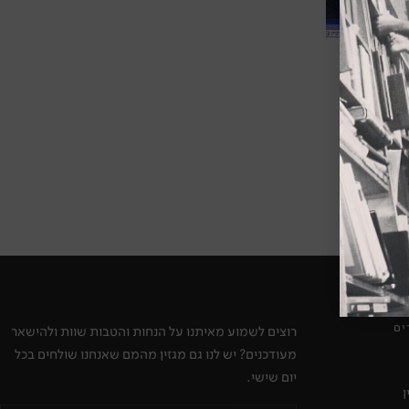
ים
רוצים לשמוע מאיתנו על הנחות והטבות שוות ולהישאר
מעודכנים? יש לנו גם מגזין מהמם שאנחנו שולחים בכל
יום שישי.
ן