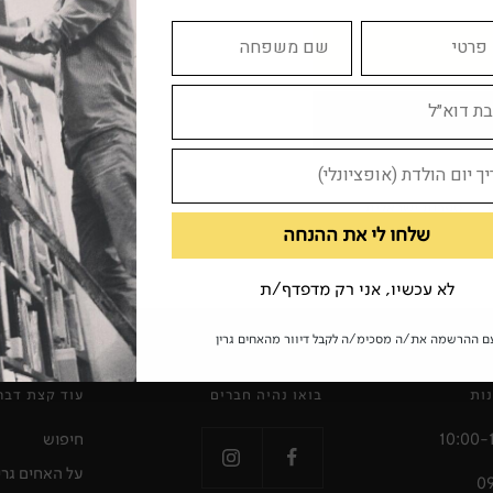
ר
ספרות ישראלית
שלחו לי את ההנחה
לא עכשיו, אני רק מדפדף/ת
ם ההרשמה את/ה מסכימ/ה לקבל דיוור מהאחים גרין
ות
בואו נהיה חברים
עוד קצת דבר
חיפוש
על האחים גרי