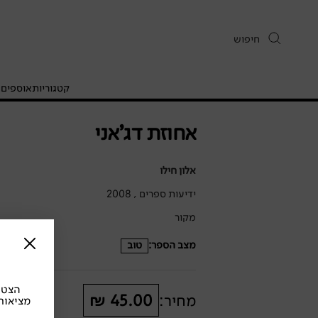
קטגוריות
אוספים
ח
אחוזת דג'אני
אלון חילו
ידיעות ספרים , 2008
מקור
מצב הספר:
טוב
הצטרפ
מחיר:
45.00 ₪
מציאות