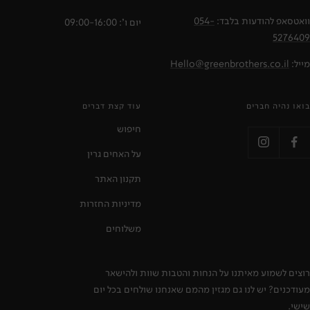
וואטסאפ להודעות בלבד:
054-
יום ו': 09:00-16:00
5276409
מייל:
Hello@greenbrothers.co.il
בואו נהיה חברים
עוד קצת דברים
חיפוש
על האחים גרין
תקנון האתר
מדיניות החזרות
משלוחים
רוצים לשמוע מאיתנו על הנחות והטבות שוות ולהישאר
מעודכנים? יש לנו גם מגזין מהמם שאנחנו שולחים בכל יום
שישי.