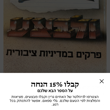
קבלו 15% הנחה
להחליט ולבצע
על הספר הבא שלכם
פרקים במדיניות ציבורית
הצטרפו לניוזלטר של האחים גרין וקבלו מבצעים, מציאות
והמלצות לפי הטעם שלכם. בלי ספאם. אפשר להתנתק בכל
רגע.
ד''ר גדעון דורון