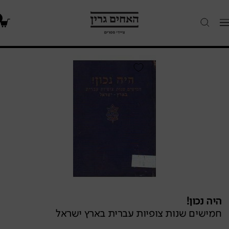
האחים
Navigatio
גרין
-
חנות
היה
ספרים
נכון!
/
חמישים
שנות
צופיות
עברית
בארץ
ישראל
היה נכון!
חמישים שנות צופיות עברית בארץ ישראל