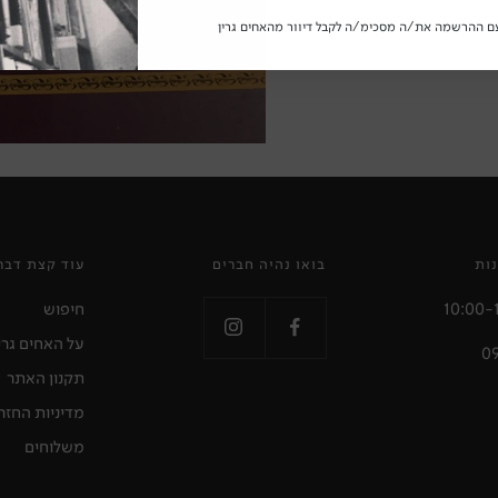
ם ההרשמה את/ה מסכימ/ה לקבל דיוור מהאחים גרין
ות
בואו נהיה חברים
עוד קצת דבר
חיפוש
על האחים גרי
תקנון האתר
מדיניות החזר
משלוחים