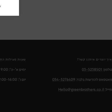
ע
איך יוצרים איתנו קשר?
שעות פעילות החנ
טלפון:
03-5238501
ימים א'-ה': 10:00-19:00
וואטסאפ להודעות בלבד:
054-5276409
יום ו': 09:00-16:00
מייל:
Hello@greenbrothers.co.il