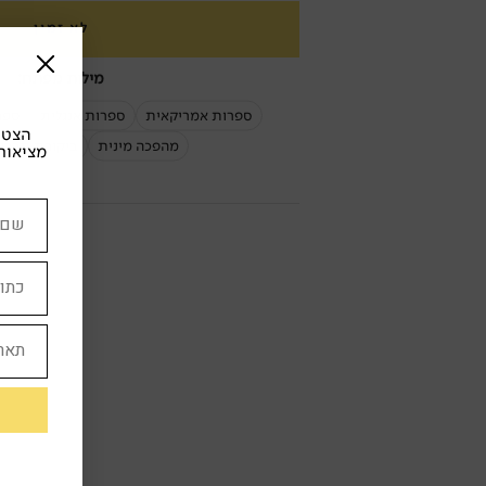
לא זמין
מילות מפתח:
ספרות אמריקאית
ספרות אנגלית
ספר
הצטרפ
מהפכה מינית
ביקורת תרבו
מציאות