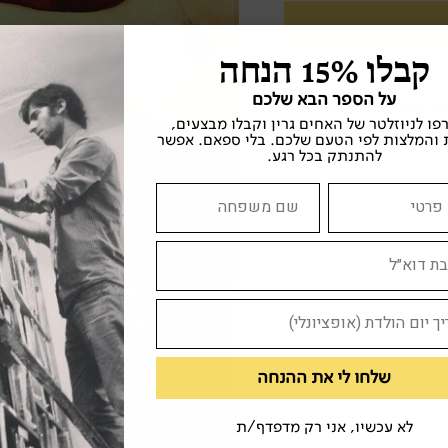
קבלו 15% הנחה
על הספר הבא שלכם
ות יהודית
אקדמיה
ו לניוזלטר של האחים גרין וקבלו מבצעים,
ת
רומן
 והמלצות לפי הטעם שלכם. בלי ספאם. אפשר
להתנתק בכל רגע.
שלחו לי את ההנחה
לא עכשיו, אני רק מדפדף/ת