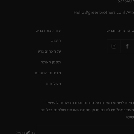
5276409
מייל:
Hello@greenbrothers.co.il
בואו נהיה חברים
עוד קצת דברים
חיפוש
על האחים גרין
תקנון האתר
מדיניות החזרות
משלוחים
רוצים לשמוע מאיתנו על הנחות והטבות שוות ולהישאר
מעודכנים? יש לנו גם מגזין מהמם שאנחנו שולחים בכל יום
שישי.
כתובת מייל