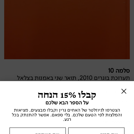
סלמה 10
תערוכת בוגרים 2010, תואר שני באמנות בצלאל
קבלו 15% הנחה
נחום טבת, יוסי ברגר
בצלאל , 2010
על הספר הבא שלכם
הצטרפו לניוזלטר של האחים גרין וקבלו מבצעים, מציאות
אמנות
והמלצות לפי הטעם שלכם. בלי ספאם. אפשר להתנתק בכל
רגע.
מצב הספר:
טוב