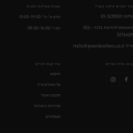
איך יוצרים איתנו קשר?
שעות פעילות החנות
טלפון:
03-5238501
ימים א'-ה': 10:00-19:00
וואטסאפ להודעות בלבד:
054-
יום ו': 09:00-16:00
5276409
מייל:
Hello@greenbrothers.co.il
בואו נהיה חברים
עוד קצת דברים
חיפוש
על האחים גרין
תקנון האתר
מדיניות החזרות
משלוחים