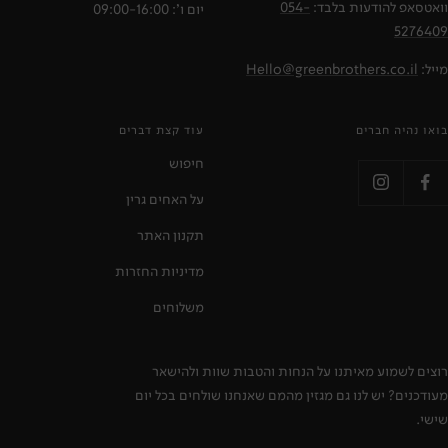
וואטסאפ להודעות בלבד:
054-
יום ו': 09:00-16:00
5276409
מייל:
Hello@greenbrothers.co.il
בואו נהיה חברים
עוד קצת דברים
חיפוש
על האחים גרין
תקנון האתר
מדיניות החזרות
משלוחים
רוצים לשמוע מאיתנו על הנחות והטבות שוות ולהישאר
מעודכנים? יש לנו גם מגזין מהמם שאנחנו שולחים בכל יום
שישי.