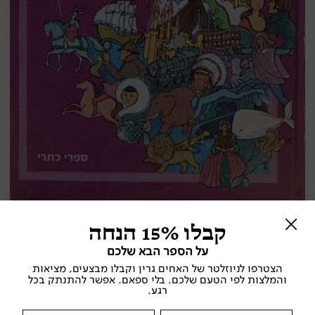
קבלו 15% הנחה
קטינא
על הספר הבא שלכם
תרגום עדית זרטל
הצטרפו לניוזלטר של האחים גרין וקבלו מבצעים, מציאות
והמלצות לפי הטעם שלכם. בלי ספאם. אפשר להתנתק בכל
אלפונס דודה
רגע.
כתר , 1976