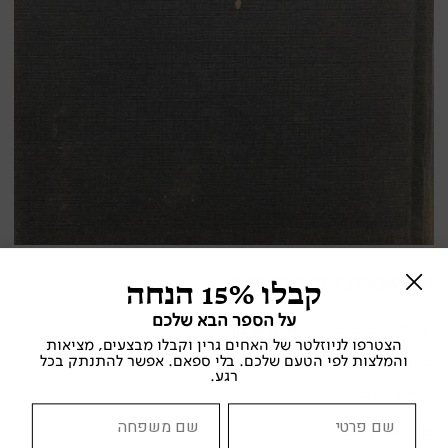
קדושתאות ליום מתן תורה
קבלו 15% הנחה
על הספר הבא שלכם
רבי אלעזר בירבי קליר, שולמית אליצור
הצטרפו לניוזלטר של האחים גרין וקבלו מבצעים, מציאות
והמלצות לפי הטעם שלכם. בלי ספאם. אפשר להתנתק בכל
מקיצי נרדמים , 2000
רגע.
נדירים
,
שירה
מצב הספר:
טוב