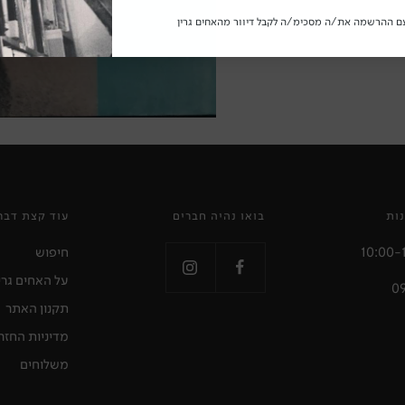
ם ההרשמה את/ה מסכימ/ה לקבל דיוור מהאחים גרין
ות
בואו נהיה חברים
עוד קצת דבר
חיפוש
על האחים גרי
תקנון האתר
מדיניות החזר
משלוחים