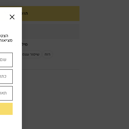
הוספה לסל
הצטרפ
מציאות
מילות מפתח:
רוח
שיפור עצמי
חיוביות