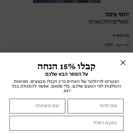
יחסי ציבור
קשרים ותקשורת
נח הלפרין
אור-עם , 1989
פסיכולוגיה וחינוך
קבלו 15% הנחה
מצב הספר:
טוב
על הספר הבא שלכם
הצטרפו לניוזלטר של האחים גרין וקבלו מבצעים, מציאות
מחיר:
והמלצות לפי הטעם שלכם. בלי ספאם. אפשר להתנתק בכל
40.00 ₪
רגע.
הוספה לסל