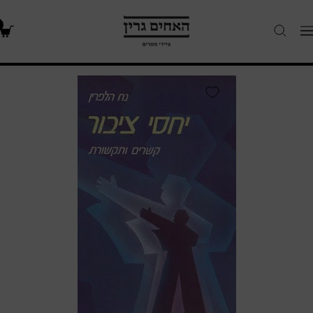
האחים
Navigatio
גרין
-
חנות
יחסי
ספרים
ציבור
/
קשרים
ותקשורת