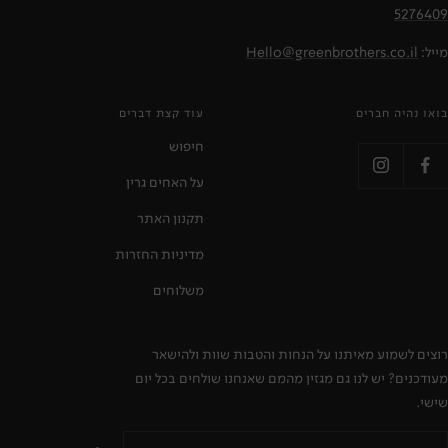
5276409
מייל:
Hello@greenbrothers.co.il
בואו נהיה חברים
עוד קצת דברים
חיפוש
על האחים גרין
תקנון האתר
מדיניות החזרות
משלוחים
רוצים לשמוע מאיתנו על הנחות והטבות שוות ולהישאר
מעודכנים? יש לנו גם מגזין מהמם שאנחנו שולחים בכל יום
שישי.