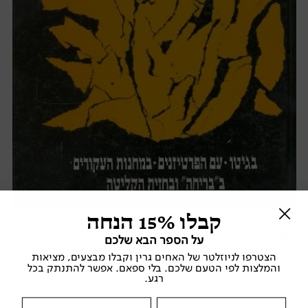
קבלו 15% הנחה
ושביב האש לא דעך
על הספר הבא שלכם
הצטרפו לניוזלטר של האחים גרין וקבלו מבצעים, מציאות
אליעזר (לייזר) לידובסקי
והמלצות לפי הטעם שלכם. בלי ספאם. אפשר להתנתק בכל
רגע.
אירגון הפרטיזנים לוחמי המחתרות ומורדי הגיטאות בישראל , 1986