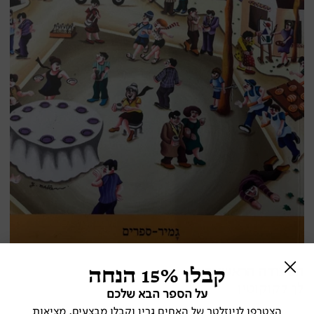
קבלו 15% הנחה
הסעודה הראשונה או
לך לקוקוטין
על הספר הבא שלכם
הצטרפו לניוזלטר של האחים גרין וקבלו מבצעים, מציאות