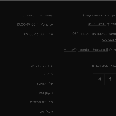
איך יוצרים איתנו קשר?
שעות פעילות החנות
טלפון:
03-5238501
ימים א'-ה': 10:00-19:00
וואטסאפ להודעות בלבד:
054-
יום ו': 09:00-16:00
5276409
מייל:
Hello@greenbrothers.co.il
בואו נהיה חברים
עוד קצת דברים
חיפוש
על האחים גרין
תקנון האתר
מדיניות החזרות
משלוחים