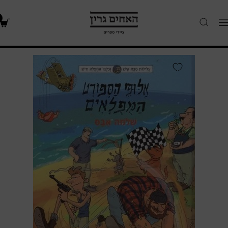
האחים
Navigatio
גרין
-
חנות
אלופי
ספרים
הספורט
המפלאים