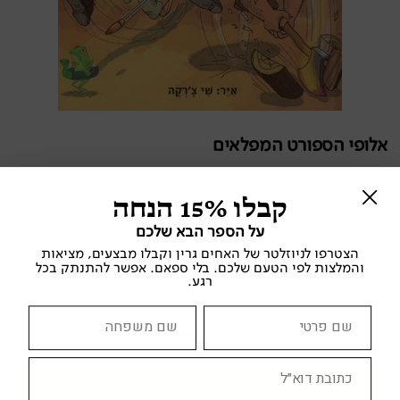
אלופי הספורט המפלאים
שלמה אבס
קבלו 15% הנחה
עגור , 2016
על הספר הבא שלכם
ילדים ונוער
הצטרפו לניוזלטר של האחים גרין וקבלו מבצעים, מציאות
והמלצות לפי הטעם שלכם. בלי ספאם. אפשר להתנתק בכל
מצב הספר:
טוב
רגע.
צוד לי
לא זמין