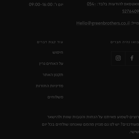
וואטסאפ להודעות בלבד:
054-
יום ו': 09:00-16:00
5276409
מייל:
Hello@greenbrothers.co.il
בואו נהיה חברים
עוד קצת דברים
חיפוש
על האחים גרין
תקנון האתר
מדיניות החזרות
משלוחים
רוצים לשמוע מאיתנו על הנחות והטבות שוות ולהישאר
מעודכנים? יש לנו גם מגזין מהמם שאנחנו שולחים בכל יום
שישי.