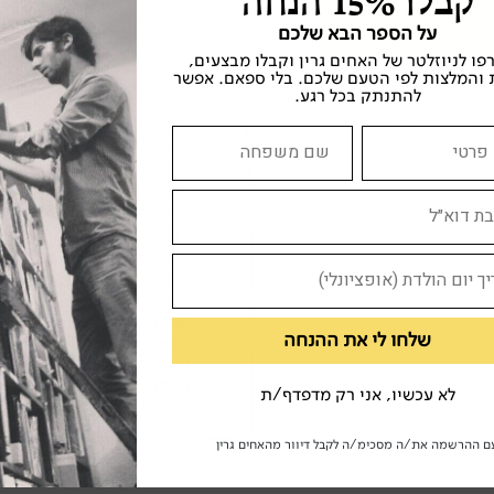
קבלו 15% הנחה
תשי"ב
על הספר הבא שלכם
ו לניוזלטר של האחים גרין וקבלו מבצעים,
 והמלצות לפי הטעם שלכם. בלי ספאם. אפשר
להתנתק בכל רגע.
לח"י
מלכות ישראל
שלחו לי את ההנחה
לא עכשיו, אני רק מדפדף/ת
ם ההרשמה את/ה מסכימ/ה לקבל דיוור מהאחים גרין