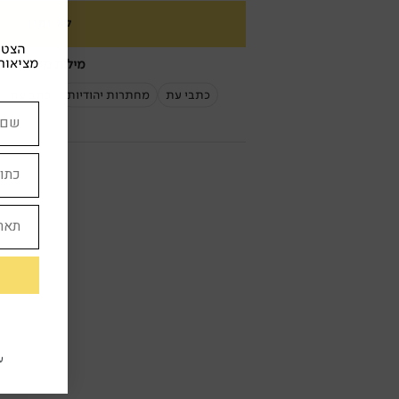
לא זמין
הצטרפ
מציאות
מילות מפתח:
כתבי עת
מחתרות יהודיות
כתב עת
ע